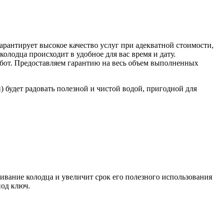
рантирует высокое качество услуг при адекватной стоимости,
олодца происходит в удобное для вас время и дату.
работ. Предоставляем гарантию на весь объем выполненных
будет радовать полезной и чистой водой, пригодной для
ивание колодца и увеличит срок его полезного использования
под ключ.