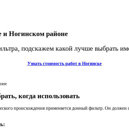
е и Ногинском районе
ильтра, подскажем какой лучше выбрать им
Узнать стоимость работ в Ногинске
йоне
рать, когда использовать
ического происхождения применяется донный фильтр. Он должен
ь: