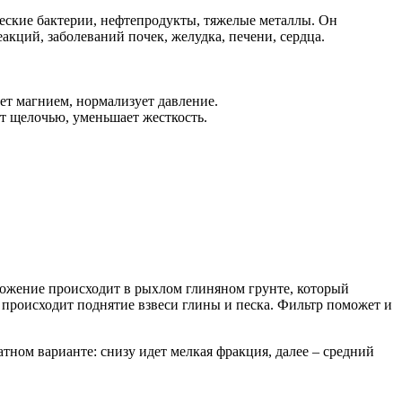
ские бактерии, нефтепродукты, тяжелые металлы. Он
акций, заболеваний почек, желудка, печени, сердца.
ет магнием, нормализует давление.
т щелочью, уменьшает жесткость.
оложение происходит в рыхлом глиняном грунте, который
о происходит поднятие взвеси глины и песка. Фильтр поможет и
ном варианте: снизу идет мелкая фракция, далее – средний