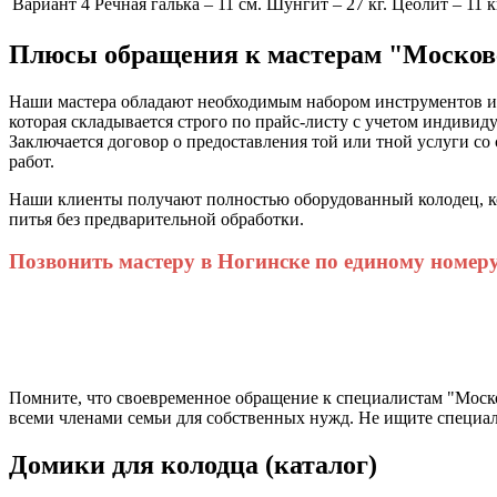
Вариант 4
Речная галька – 11 см. Шунгит – 27 кг. Цеолит – 11 к
Плюсы обращения к мастерам "Москов
Наши мастера обладают необходимым набором инструментов и 
которая складывается строго по прайс-листу с учетом индивид
Заключается договор о предоставления той или тной услуги со
работ.
Наши клиенты получают полностью оборудованный колодец, кот
питья без предварительной обработки.
Позвонить мастеру в Ногинске по единому номер
Помните, что своевременное обращение к специалистам "Моско
всеми членами семьи для собственных нужд. Не ищите специа
Домики для колодца (каталог)