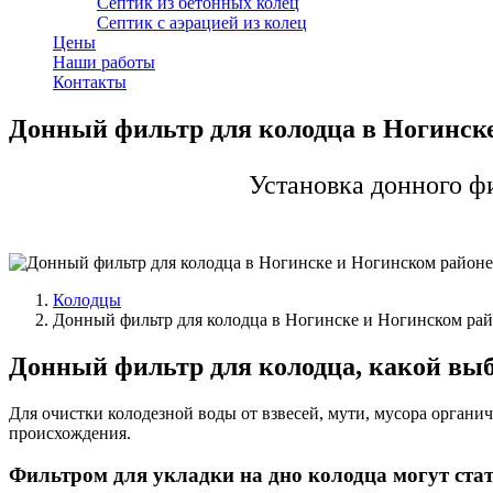
Септик из бетонных колец
Септик с аэрацией из колец
Цены
Наши работы
Контакты
Донный фильтр для колодца в Ногинск
Установка донного ф
Колодцы
Донный фильтр для колодца в Ногинске и Ногинском ра
Донный фильтр для колодца, какой выб
Для очистки колодезной воды от взвесей, мути, мусора орган
происхождения.
Фильтром для укладки на дно колодца могут стат