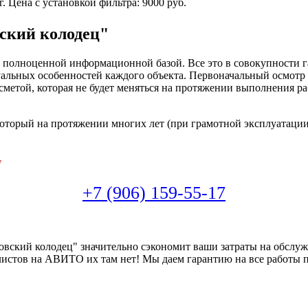
г.
Цена с установкой фильтра: 9000 руб.
ский колодец"
полноценной информационной базой. Все это в совокупности га
уальных особенностей каждого объекта. Первоначальный осмотр к
 сметой, которая не будет меняться на протяжении выполнения 
орый на протяжении многих лет (при грамотной эксплуатации) 
у
+7 (906) 159-55-17
вский колодец" значительно сэкономит ваши затраты на обслуж
листов на АВИТО их там нет! Мы даем гарантию на все работы 